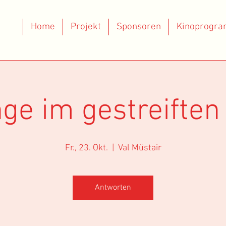
Home
Projekt
Sponsoren
Kinoprogr
ge im gestreifte
Fr., 23. Okt.
  |  
Val Müstair
Antworten