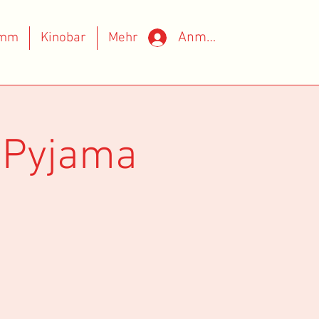
Anmelden
amm
Kinobar
Mehr
n Pyjama