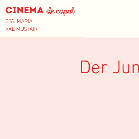
Cinema
de capol
STA. MARIA
VAL MÜSTAIR
Der Jun