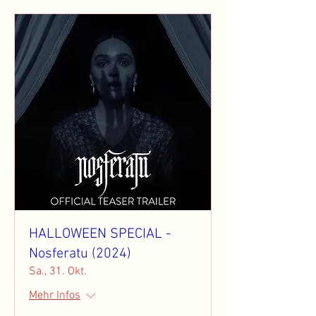
HALLOWEEN SPECIAL -
Nosferatu (2024)
Sa., 31. Okt.
Mehr Infos