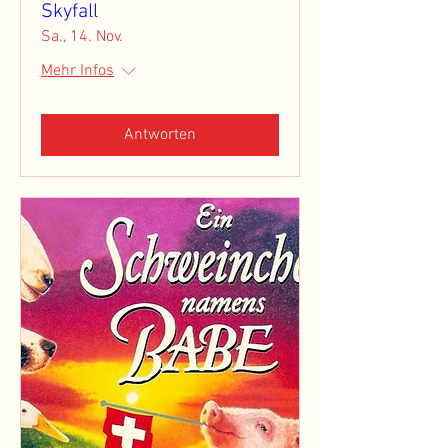
Skyfall
Sa., 14. Nov.
Mehr Infos
Antworten