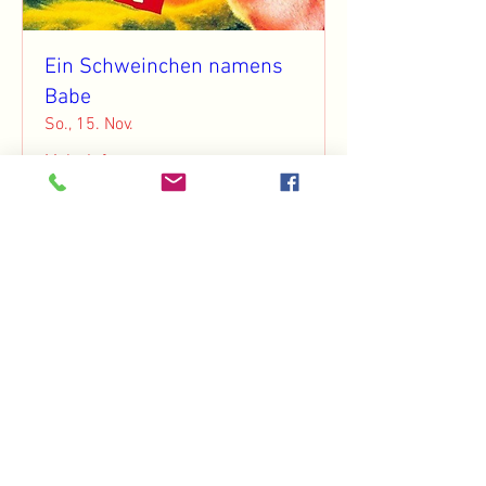
Ein Schweinchen namens
Babe
So., 15. Nov.
Mehr Infos
Antworten