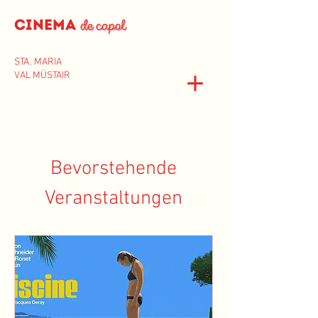
Cinema
de capol
STA. MARIA
VAL MÜSTAIR
Bevorstehende
Veranstaltungen