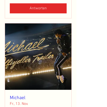
Antworten
Michael
Fr., 13. Nov.