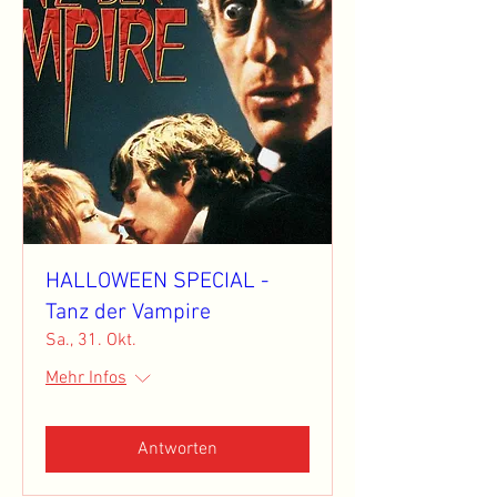
HALLOWEEN SPECIAL -
Tanz der Vampire
Sa., 31. Okt.
Mehr Infos
Antworten