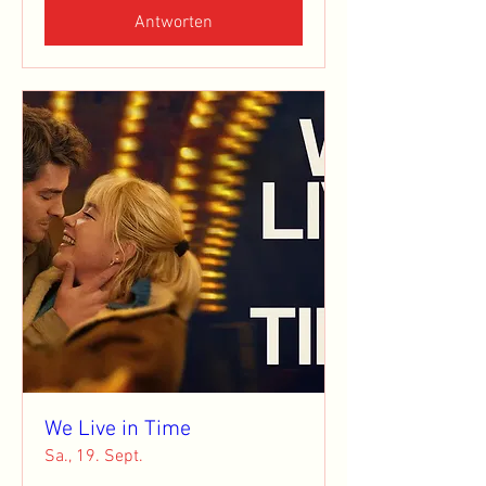
Antworten
We Live in Time
Sa., 19. Sept.