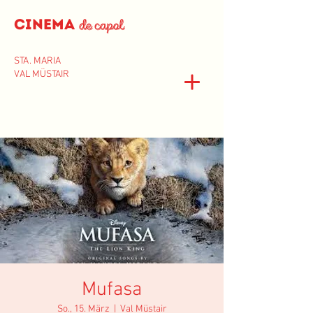
Cinema
de capol
STA. MARIA
VAL MÜSTAIR
Mufasa
So., 15. März
  |  
Val Müstair