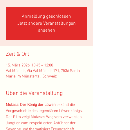
Anmeldung geschlossen
Jetzt andere Veranstaltungen
ansehen
Zeit & Ort
15. März 2026, 10:45 – 12:00
Val Müstair, Via Val Müstair 171, 7536 Santa
Maria im Münstertal, Schweiz
Über die Veranstaltung
Mufasa: Der König der Löwen
 erzählt die 
Vorgeschichte des legendären Löwenkönigs. 
Der Film zeigt Mufasas Weg vom verwaisten 
Jungtier zum respektierten Anführer der 
Savanne und thematisiert Freundschaft, 