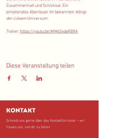
Zusammenhalt und Schicksal. Ein 
emotionales Abenteuer im bekannten 
König-
der-Löwen
-Universum.
Trailer: 
https://youtu.be/MMiO4deRB9A
Diese Veranstaltung teilen
Kontakt
Schreib uns gerne über das Kontaktformular – wir
freuen uns, von dir zu hören