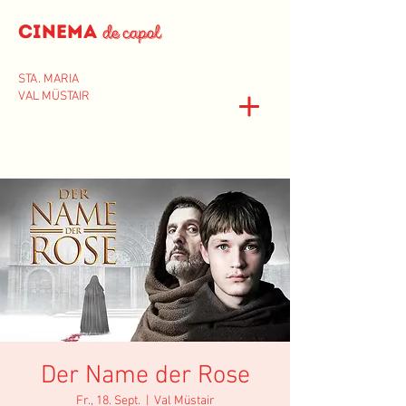
Cinema
de capol
STA. MARIA
VAL MÜSTAIR
Der Name der Rose
Fr., 18. Sept.
  |  
Val Müstair